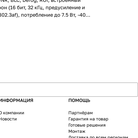
D-NR, BLC, Defog, ROI, встроенный
н (16 бит, 32 кГц, предусиление и
2.3af), потребление до 7.5 Вт, -40…
ИНФОРМАЦИЯ
ПОМОЩЬ
О компании
Партнёрам
Новости
Гарантия на товар
Готовые решения
Монтаж
Доставка по всем регионам