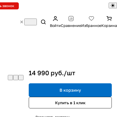
ь звонок
Войти
Сравнение
Избранное
Корзина
14 990 руб./
шт
В корзину
Купить в 1 клик