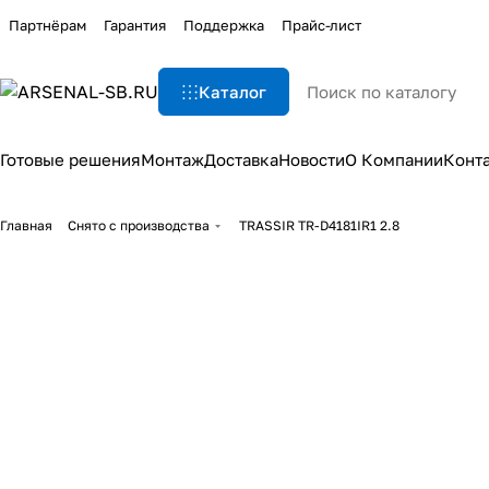
Партнёрам
Гарантия
Поддержка
Прайс-лист
Каталог
Готовые решения
Монтаж
Доставка
Новости
О Компании
Конт
Главная
Снято с производства
TRASSIR TR-D4181IR1 2.8