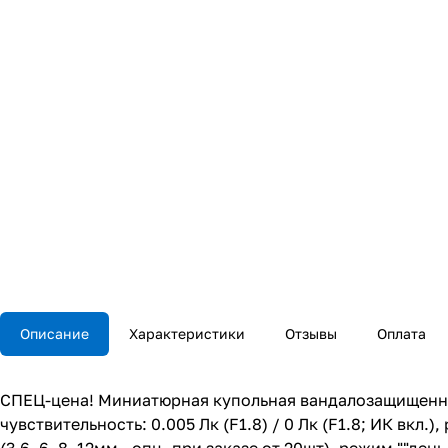
Описание
Характеристики
Отзывы
Оплата
СПЕЦ-цена! Миниатюрная купольная вандалозащищенная
чувствительность: 0.005 Лк (F1.8) / 0 Лк (F1.8; ИК вкл