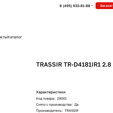
8 (495) 933-81-88
Заказат
акты
Каталог
TRASSIR TR-D4181IR1 2.8
Характеристики
Код товара
:
29001
Снято с производства
:
Да
Производитель
:
TRASSIR