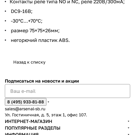
Контакты реле типа NO и NC, реле 220В/300мА;
DC9-16В;
-30°C...+70°C;
размер 75×75×26мм;
негорючий пластик ABS.
Назад к списку
Подписаться
на новости и акции
8 (495) 933-81-88
sales@arsenal-sb.ru
Ул. Гостиничная, д. 5, этаж 1, офис 107.
ИНТЕРНЕТ-МАГАЗИН
ПОПУЛЯРНЫЕ РАЗДЕЛЫ
ИНФОРМАЦИЯ