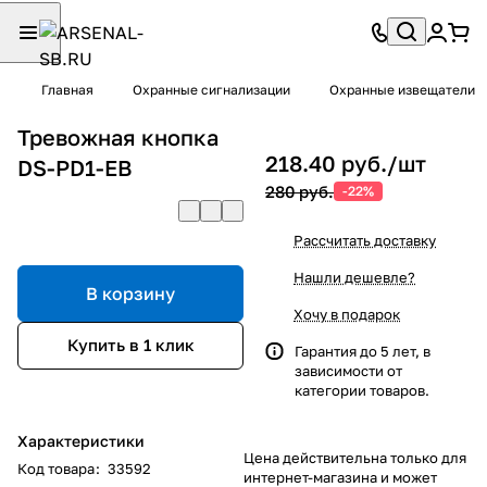
Главная
Охранные сигнализации
Охранные извещатели
Тревожная кнопка
218.40 руб./
шт
DS-PD1-EB
280 руб.
-22%
Рассчитать доставку
Нашли дешевле?
В корзину
Хочу в подарок
Купить в 1 клик
Гарантия до 5 лет, в
зависимости от
категории товаров.
Характеристики
Цена действительна только для
Код товара
:
33592
интернет-магазина и может