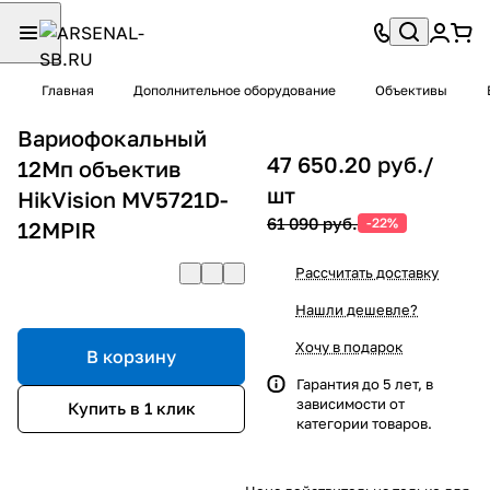
Главная
Дополнительное оборудование
Объективы
Вариофокальный
47 650.20 руб./
12Мп объектив
шт
HikVision MV5721D-
61 090 руб.
-22%
12MPIR
Рассчитать доставку
Нашли дешевле?
Хочу в подарок
В корзину
Гарантия до 5 лет, в
зависимости от
Купить в 1 клик
категории товаров.