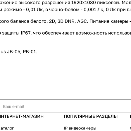
бражение высокого разрешения 1920х1080 пикселей. М
режиме - 0,01 Лк, в черно-белом - 0,001 Лк, 0 Лк при в
го баланса белого, 2D, 3D DNR, AGC. Питание камеры 
 защиты IP67, что обеспечивает возможность использо
s JB-05, PB-01.
ИНТЕРНЕТ-МАГАЗИН
ПОПУЛЯРНЫЕ РАЗДЕЛЫ
аталог
IP видеокамеры