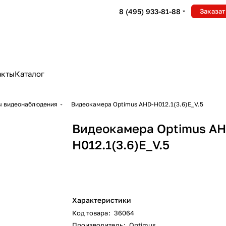
8 (495) 933-81-88
Заказат
акты
Каталог
ры видеонаблюдения
Видеокамера Optimus AHD-H012.1(3.6)E_V.5
Видеокамера Optimus AH
H012.1(3.6)E_V.5
Характеристики
Код товара
:
36064
Производитель
:
Optimus