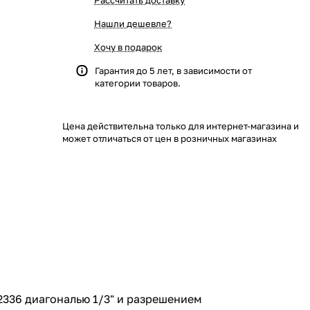
Рассчитать доставку
Нашли дешевле?
Хочу в подарок
Гарантия до 5 лет, в зависимости от
категории товаров.
Цена действительна только для интернет-магазина и
может отличаться от цен в розничных магазинах
2336 диагональю 1/3" и разрешением