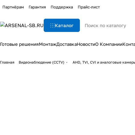
Партнёрам
Гарантия
Поддержка
Прайс-лист
Каталог
Готовые решения
Монтаж
Доставка
Новости
О Компании
Конт
Главная
Видеонаблюдение (CCTV)
AHD, TVI, CVI и аналоговые каме