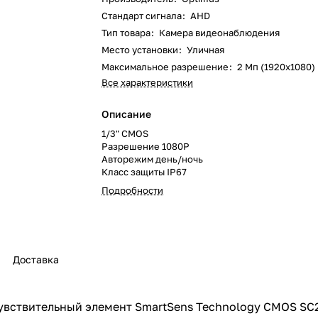
Стандарт сигнала
:
AHD
Тип товара
:
Камера видеонаблюдения
Место установки
:
Уличная
Максимальное разрешение
:
2 Мп (1920x1080)
Все характеристики
Описание
1/3" CMOS
Разрешение 1080P
Авторежим день/ночь
Класс защиты IP67
Подробности
Доставка
чувствительный элемент SmartSens Technology CMOS SC