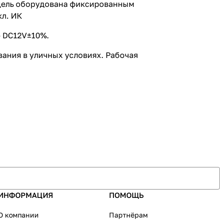
одель оборудована фиксированным
кл. ИК
- DC12V±10%.
вания в уличных условиях. Рабочая
ИНФОРМАЦИЯ
ПОМОЩЬ
О компании
Партнёрам