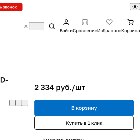
ь звонок
Войти
Сравнение
Избранное
Корзина
D-
2 334 руб./
шт
В корзину
Купить в 1 клик