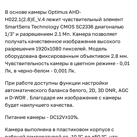
В основе камеры Optimus AHD-
H022.1(2.8)E_V.4 лежит чувствительный элемент
SmartSens Technology CMOS SC2336 диагональю
1/3" и разрешением 2.1 Мп. Камера позволяет
получать качественное изображение высокого
разрешения 1920х1080 пикселей. Модель
оборудована фиксированным объективом 2.8 мм.
Чувствительность камеры в цветном режиме - 0,01
Лк, в черно-белом - 0,001 Лк.
При работе доступны функции настройки
автоматического баланса белого, 2D, 3D DNR, AGC
и D-WDR . Благодаря им изображение с камеры
будет наилучшего качества.
Питание камеры - DC12V±10%.
Камера выполнена в пластиковом корпусе с
рабочей температурой от -10 °С до +50 °С, что