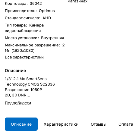
магазинах
Код товара
:
36042
Производитель
:
Optimus
Стандарт сигнала
:
AHD
Тип товара
:
Камера
видеонаблюдения
Место установки
:
Внутренняя
Максимальное разрешение
:
2
Мп (1920x1080)
Все характеристики
Описание
1/3" 2.1 Мп SmartSens
Technology CMOS SC2336
Разрешение 1080P
2D, 3D DNR
Режим день/ночь
Подробности
Описание
Характеристики
Отзывы
Оплата