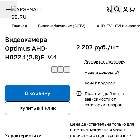
Главная
Видеонаблюдение (CCTV)
AHD, TVI, CVI и анало
Видеокамера
2 207 руб./
шт
Optimus AHD-
H022.1(2.8)E_V.4
Рассчитать доставку
Нашли дешевле?
Хочу в подарок
В корзину
Гарантия до 5 лет, в
зависимости от
категории товаров.
Купить в 1 клик
Цена действительна только для
интернет-магазина и может
Характеристики
отличаться от цен в розничных