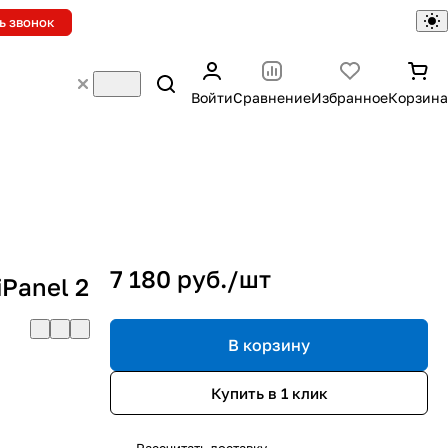
ь звонок
Войти
Сравнение
Избранное
Корзина
7 180 руб./
шт
Panel 2
В корзину
Купить в 1 клик