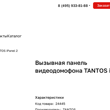
8 (495) 933-81-88
Заказат
акты
Каталог
OS iPanel 2
Вызывная панель
видеодомофона TANTOS i
Характеристики
Код товара
:
24445
Производитель
:
TANTOS