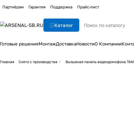
Партнёрам
Гарантия
Поддержка
Прайс-лист
Каталог
Готовые решения
Монтаж
Доставка
Новости
О Компании
Конт
Главная
Снято с производства
Вызывная панель видеодомофона TANT