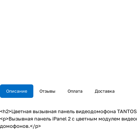
Описание
Отзывы
Оплата
Доставка
<h2>Цветная вызывная панель видеодомофона TANTOS 
<p>Вызывная панель iPanel 2 с цветным модулем вид
домофонов.</p>