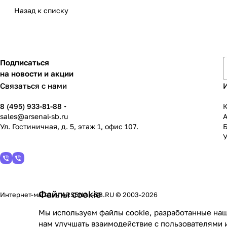
Назад к списку
Подписаться
на новости и акции
Связаться с нами
8 (495) 933-81-88
К
sales@arsenal-sb.ru
Ул. Гостиничная, д. 5, этаж 1, офис 107.
У
Файлы cookie
Интернет-магазин ARSENAL-SB.RU © 2003-2026
Мы используем файлы cookie, разработанные наш
нам улучшать взаимодействие с пользователями 