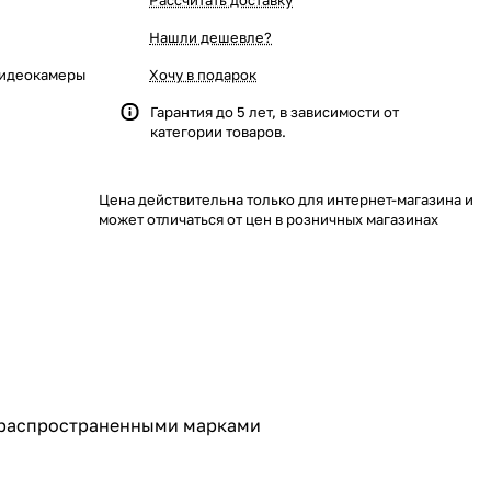
Рассчитать доставку
Нашли дешевле?
 видеокамеры
Хочу в подарок
Гарантия до 5 лет, в зависимости от
категории товаров.
Цена действительна только для интернет-магазина и
может отличаться от цен в розничных магазинах
е распространенными марками