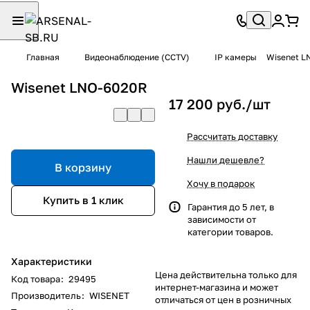
Главная
Видеонаблюдение (CCTV)
IP камеры
Wisenet L
Wisenet LNO-6020R
17 200 руб./
шт
Рассчитать доставку
Нашли дешевле?
В корзину
Хочу в подарок
Купить в 1 клик
Гарантия до 5 лет, в
зависимости от
категории товаров.
Характеристики
Цена действительна только для
Код товара
:
29495
интернет-магазина и может
Производитель
:
WISENET
отличаться от цен в розничных