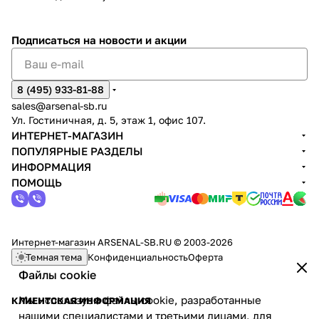
Подписаться
на новости и акции
8 (495) 933-81-88
sales@arsenal-sb.ru
Ул. Гостиничная, д. 5, этаж 1, офис 107.
ИНТЕРНЕТ-МАГАЗИН
ПОПУЛЯРНЫЕ РАЗДЕЛЫ
ИНФОРМАЦИЯ
ПОМОЩЬ
Интернет-магазин ARSENAL-SB.RU © 2003-2026
Темная тема
Конфиденциальность
Оферта
Файлы cookie
Мы используем файлы cookie, разработанные
КЛИЕНТСКАЯ ИНФОРМАЦИЯ
нашими специалистами и третьими лицами, для