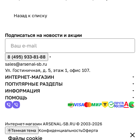
(12VDC), макс. 25,5Вт (PoE);
-40°C ~ +55°C; Ø253.0 x 165.0
мм, вес 3.2 кг., IP66/IK10
Назад к списку
Подписаться
на новости и акции
8 (495) 933-81-88
sales@arsenal-sb.ru
Ул. Гостиничная, д. 5, этаж 1, офис 107.
ИНТЕРНЕТ-МАГАЗИН
ПОПУЛЯРНЫЕ РАЗДЕЛЫ
ИНФОРМАЦИЯ
ПОМОЩЬ
Интернет-магазин ARSENAL-SB.RU © 2003-2026
Темная тема
Конфиденциальность
Оферта
Файлы cookie