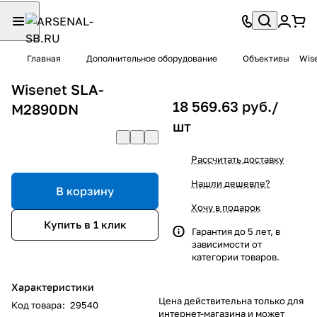
Главная
Дополнительное оборудование
Объективы
Wis
Wisenet SLA-
18 569.63 руб./
M2890DN
шт
Рассчитать доставку
Нашли дешевле?
В корзину
Хочу в подарок
Купить в 1 клик
Гарантия до 5 лет, в
зависимости от
категории товаров.
Характеристики
Цена действительна только для
Код товара
:
29540
интернет-магазина и может