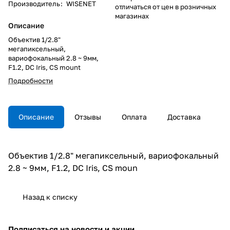
Производитель
:
WISENET
отличаться от цен в розничных
магазинах
Описание
Объектив 1/2.8"
мегапиксельный,
вариофокальный 2.8 ~ 9мм,
F1.2, DC Iris, CS mount
Подробности
Описание
Отзывы
Оплата
Доставка
Объектив 1/2.8" мегапиксельный, вариофокальный
2.8 ~ 9мм, F1.2, DC Iris, CS moun
Назад к списку
Подписаться
на новости и акции