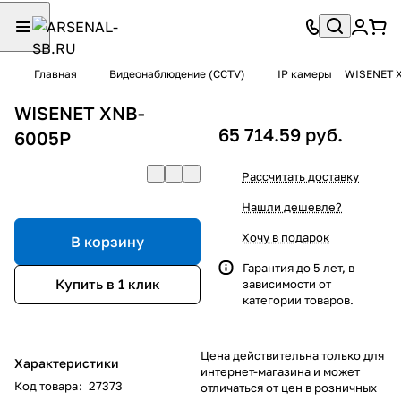
Главная
Видеонаблюдение (CCTV)
IP камеры
WISENET 
WISENET XNB-
65 714.59 руб.
6005P
Рассчитать доставку
Нашли дешевле?
Хочу в подарок
В корзину
Гарантия до 5 лет, в
Купить в 1 клик
зависимости от
категории товаров.
Цена действительна только для
Характеристики
интернет-магазина и может
Код товара
:
27373
отличаться от цен в розничных