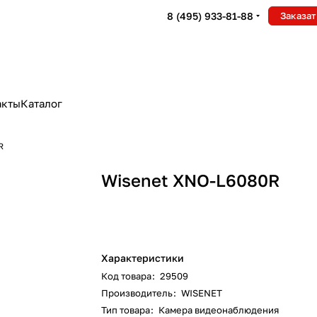
8 (495) 933-81-88
Заказат
акты
Каталог
R
Wisenet XNO-L6080R
Характеристики
Код товара
:
29509
Производитель
:
WISENET
Тип товара
:
Камера видеонаблюдения