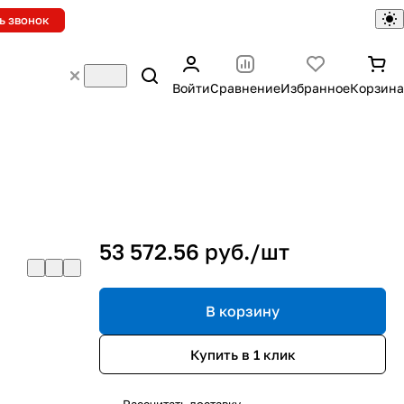
ь звонок
Войти
Сравнение
Избранное
Корзина
53 572.56 руб./
шт
В корзину
Купить в 1 клик