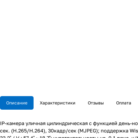
Описание
Характеристики
Отзывы
Оплата
IP-камера уличная цилиндрическая с функцией день-ночь
сек. (H.265/H.264), 30кадр/сек (MJPEG); поддержка Wise