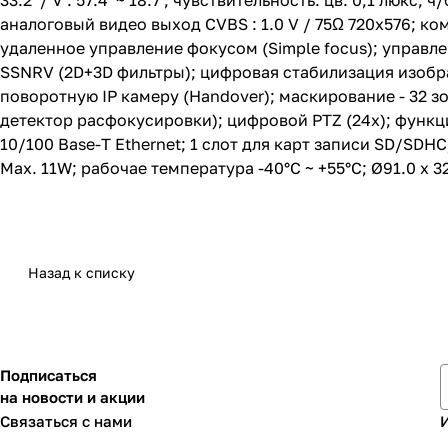
33.2˚ / V : 57.4˚ ~ 18.7˚; чувствительность: цв. 0,1 люк
аналоговый видео выход CVBS : 1.0 V / 75Ω 720х576; 
удаленное управление фокусом (Simple focus); управ
SSNRV (2D+3D фильтры); цифровая стабилизация изобра
поворотную IP камеру (Handover); маскирование - 32 
детектор расфокусировки); цифровой PTZ (24х); функци
10/100 Base-T Ethernet; 1 слот для карт записи SD/SDH
Max. 11W; рабочае температура -40°C ~ +55°C; Ø91.0 x 3
Назад к списку
Подписаться
на новости и акции
Связаться с нами