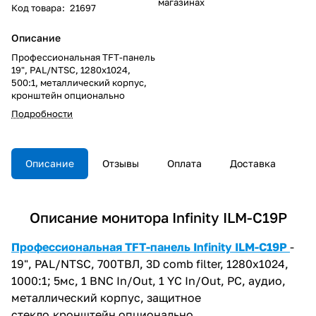
магазинах
Код товара
:
21697
Описание
Профессиональная TFT-панель
19", PAL/NTSC, 1280х1024,
500:1, металлический корпус,
кронштейн опционально
Подробности
Описание
Отзывы
Оплата
Доставка
Описание монитора Infinity ILM-C19P
Профессиональная TFT-панель Infinity ILM-C19P
-
19", PAL/NTSC, 700ТВЛ, 3D comb filter, 1280х1024,
1000:1; 5мс, 1 BNC In/Out, 1 YC In/Out, PC, аудио,
металлический корпус, защитное
стекло,кронштейн опционально