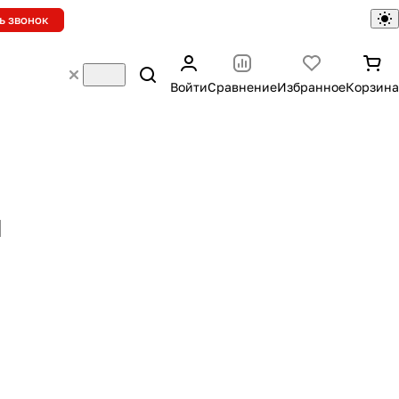
ь звонок
Войти
Сравнение
Избранное
Корзина
и