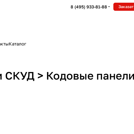
8 (495) 933-81-88
Заказат
акты
Каталог
 СКУД > Кодовые панел