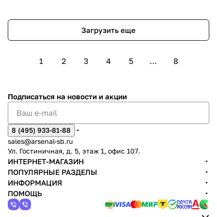
начав строить систему видеонаблюдения на
оборудовании TVI, пользователь уже не мог
добавить к ней камеры AHD, и наоборот. Но...
Загрузить еще
1
2
3
4
5
...
8
Подписаться
на новости и акции
8 (495) 933-81-88
sales@arsenal-sb.ru
Ул. Гостиничная, д. 5, этаж 1, офис 107.
ИНТЕРНЕТ-МАГАЗИН
ПОПУЛЯРНЫЕ РАЗДЕЛЫ
ИНФОРМАЦИЯ
ПОМОЩЬ