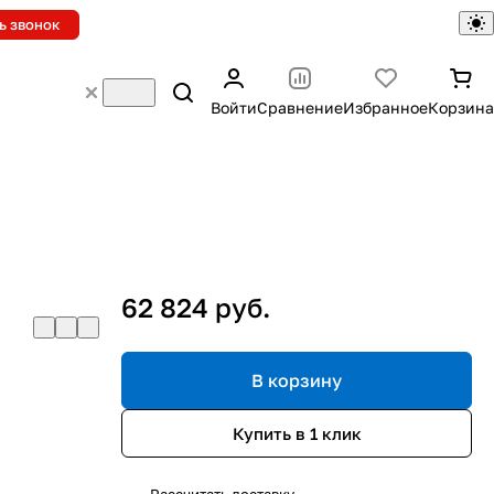
ь звонок
Войти
Сравнение
Избранное
Корзина
62 824 руб.
В корзину
Купить в 1 клик