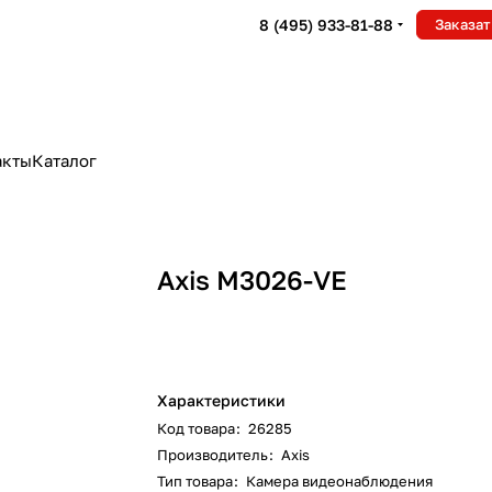
8 (495) 933-81-88
Заказат
акты
Каталог
Axis M3026-VE
Характеристики
Код товара
:
26285
Производитель
:
Axis
Тип товара
:
Камера видеонаблюдения