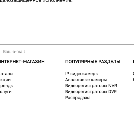
вандалозащищенное исполнение.
ИНТЕРНЕТ-МАГАЗИН
ПОПУЛЯРНЫЕ РАЗДЕЛЫ
аталог
IP видеокамеры
Акции
Аналоговые камеры
Бренды
Видеорегистраторы NVR
слуги
Видеорегистраторы DVR
Распродажа