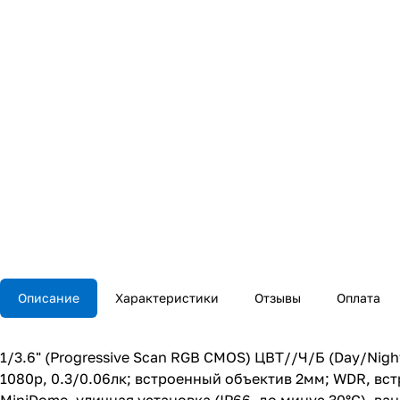
Описание
Характеристики
Отзывы
Оплата
1/3.6" (Progressive Scan RGB CMOS) ЦВТ//Ч/Б (Day/Nig
1080p, 0.3/0.06лк; встроенный объектив 2мм; WDR, вс