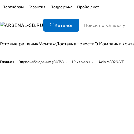
Партнёрам
Гарантия
Поддержка
Прайс-лист
Каталог
Готовые решения
Монтаж
Доставка
Новости
О Компании
Конт
Главная
Видеонаблюдение (CCTV)
IP камеры
Axis M3026-VE