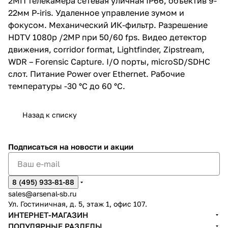
2МП телекамера сетевая уличная IP66, объектив 9-
22мм P-iris. Удаленное управление зумом и
фокусом. Механический ИК-фильтр. Разрешение
HDTV 1080p /2MP при 50/60 fps. Видео детектор
движения, corridor format, Lightfinder, Zipstream,
WDR – Forensic Capture. I/O порты, microSD/SDHC
слот. Питание Power over Ethernet. Рабочие
температуры -30 °C до 60 °C.
Назад к списку
Подписаться
на новости и акции
8 (495) 933-81-88
sales@arsenal-sb.ru
Ул. Гостиничная, д. 5, этаж 1, офис 107.
ИНТЕРНЕТ-МАГАЗИН
ПОПУЛЯРНЫЕ РАЗДЕЛЫ