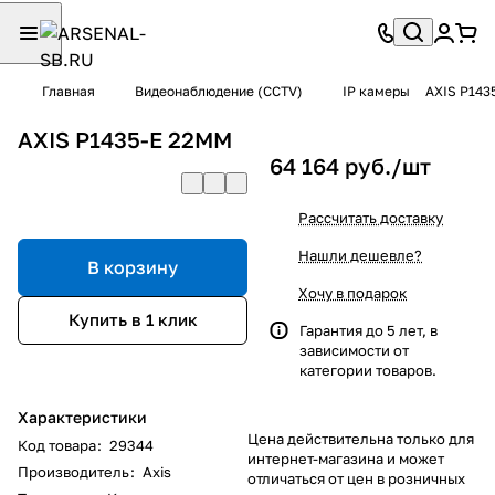
Главная
Видеонаблюдение (CCTV)
IP камеры
AXIS P143
AXIS P1435-E 22MM
64 164 руб./
шт
Рассчитать доставку
Нашли дешевле?
В корзину
Хочу в подарок
Купить в 1 клик
Гарантия до 5 лет, в
зависимости от
категории товаров.
Характеристики
Цена действительна только для
Код товара
:
29344
интернет-магазина и может
Производитель
:
Axis
отличаться от цен в розничных