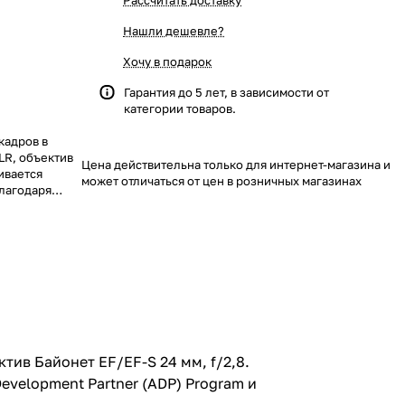
Рассчитать доставку
Нашли дешевле?
Хочу в подарок
Гарантия до 5 лет, в зависимости от
категории товаров.
кадров в
LR, объектив
Цена действительна только для интернет-магазина и
ивается
может отличаться от цен в розничных магазинах
лагодаря
ner (ADP)
тив Байонет EF/EF-S 24 мм, f/2,8.
velopment Partner (ADP) Program и