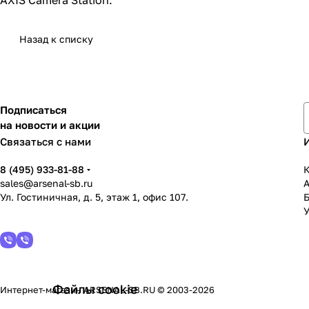
AXIS Camera Station.
Назад к списку
Подписаться
на новости и акции
Связаться с нами
8 (495) 933-81-88
К
sales@arsenal-sb.ru
Ул. Гостиничная, д. 5, этаж 1, офис 107.
У
Файлы cookie
Интернет-магазин ARSENAL-SB.RU © 2003-2026