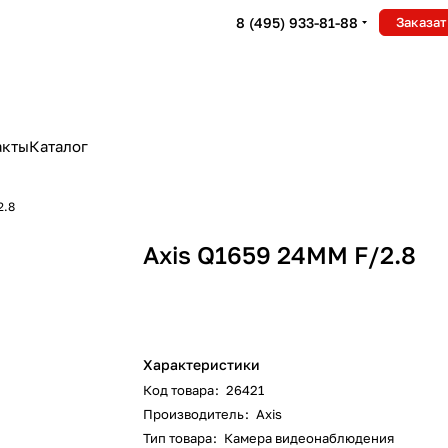
8 (495) 933-81-88
Заказат
акты
Каталог
2.8
Axis Q1659 24MM F/2.8
Характеристики
Код товара
:
26421
Производитель
:
Axis
Тип товара
:
Камера видеонаблюдения