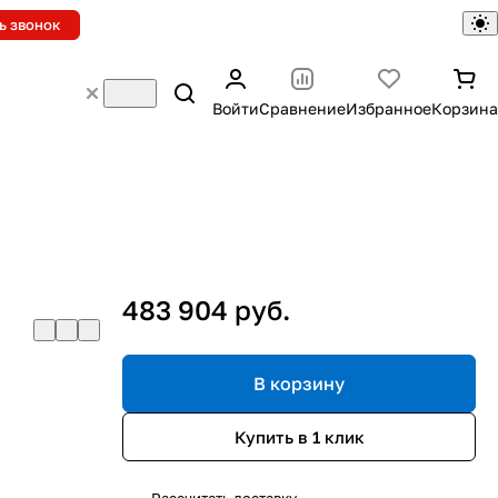
ь звонок
Войти
Сравнение
Избранное
Корзина
483 904 руб.
В корзину
Купить в 1 клик