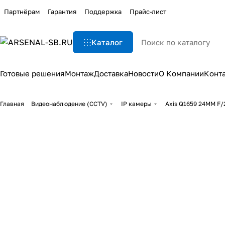
Партнёрам
Гарантия
Поддержка
Прайс-лист
Каталог
Готовые решения
Монтаж
Доставка
Новости
О Компании
Конт
Главная
Видеонаблюдение (CCTV)
IP камеры
Axis Q1659 24MM F/