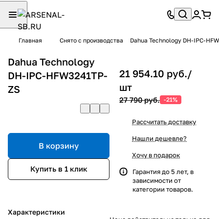
Главная
Снято с производства
Dahua Technology DH-IPC-HF
Dahua Technology
21 954.10 руб./
DH-IPC-HFW3241TP-
шт
ZS
27 790 руб.
-21%
Рассчитать доставку
Нашли дешевле?
В корзину
Хочу в подарок
Купить в 1 клик
Гарантия до 5 лет, в
зависимости от
категории товаров.
Характеристики