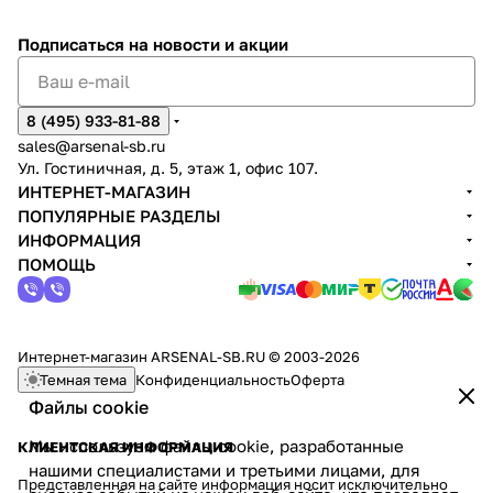
Подписаться
на новости и акции
8 (495) 933-81-88
sales@arsenal-sb.ru
Ул. Гостиничная, д. 5, этаж 1, офис 107.
ИНТЕРНЕТ-МАГАЗИН
ПОПУЛЯРНЫЕ РАЗДЕЛЫ
ИНФОРМАЦИЯ
ПОМОЩЬ
Интернет-магазин ARSENAL-SB.RU © 2003-2026
Темная тема
Конфиденциальность
Оферта
Файлы cookie
Мы используем файлы cookie, разработанные
КЛИЕНТСКАЯ ИНФОРМАЦИЯ
нашими специалистами и третьими лицами, для
Представленная на сайте информация носит исключительно