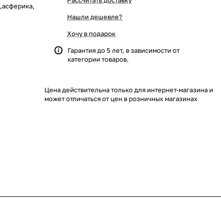
Рассчитать доставку
60,асферика,
Нашли дешевле?
Хочу в подарок
Гарантия до 5 лет, в зависимости от
категории товаров.
Цена действительна только для интернет-магазина и
может отличаться от цен в розничных магазинах