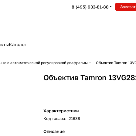
8 (495) 933-81-88
Заказат
акты
Каталог
ные с автоматической регулировкой диафрагмы
Объектив Tamron 13V
Объектив Tamron 13VG28
Характеристики
Код товара
:
21638
Описание