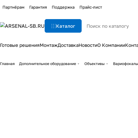
Партнёрам
Гарантия
Поддержка
Прайс-лист
Каталог
Готовые решения
Монтаж
Доставка
Новости
О Компании
Конт
Главная
Дополнительное оборудование
Объективы
Вариофокаль