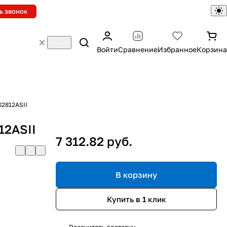
ь звонок
Войти
Сравнение
Избранное
Корзина
G2812ASII
12ASII
7 312.82 руб.
В корзину
Купить в 1 клик