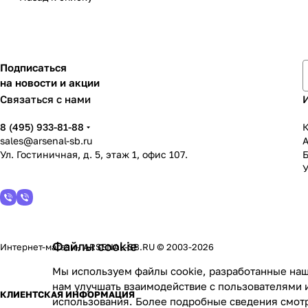
Подписаться
на новости и акции
Связаться с нами
8 (495) 933-81-88
К
sales@arsenal-sb.ru
Ул. Гостиничная, д. 5, этаж 1, офис 107.
У
Файлы cookie
Интернет-магазин ARSENAL-SB.RU © 2003-2026
Мы используем файлы cookie, разработанные наш
нам улучшать взаимодействие с пользователями 
КЛИЕНТСКАЯ ИНФОРМАЦИЯ
использования. Более подробные сведения смот