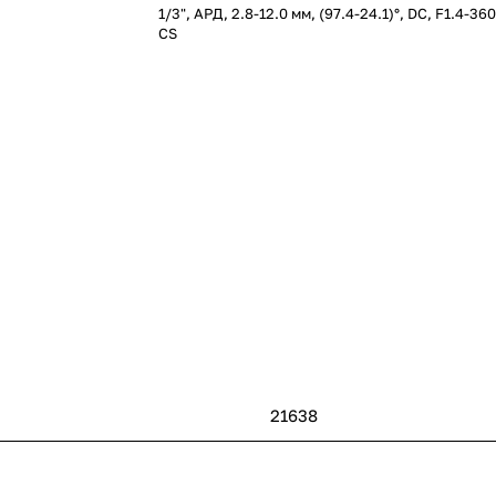
1/3", АРД, 2.8-12.0 мм, (97.4-24.1)°, DC, F1.4-3
CS
21638