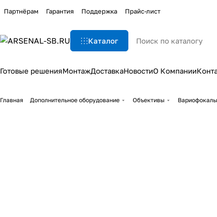
Партнёрам
Гарантия
Поддержка
Прайс-лист
Каталог
Готовые решения
Монтаж
Доставка
Новости
О Компании
Конт
Главная
Дополнительное оборудование
Объективы
Вариофокаль