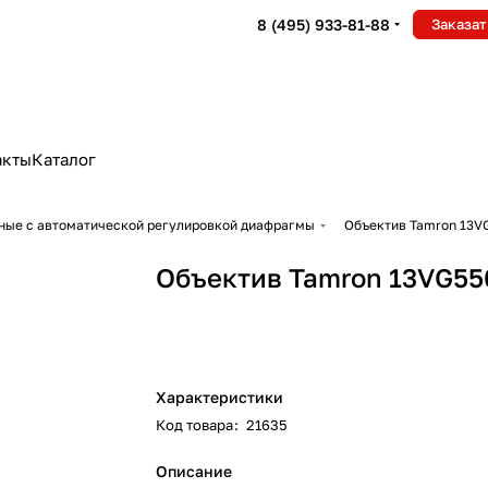
8 (495) 933-81-88
Заказат
акты
Каталог
ные с автоматической регулировкой диафрагмы
Объектив Tamron 13V
Объектив Tamron 13VG55
Характеристики
Код товара
:
21635
Описание