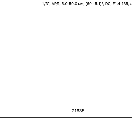
1/3", АРД, 5.0-50.0 мм, (60 - 5.1)°, DC, F1.4-185
21635