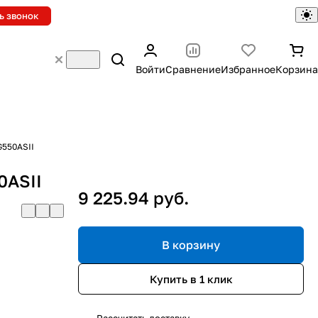
ь звонок
Войти
Сравнение
Избранное
Корзина
G550ASII
0ASII
9 225.94 руб.
В корзину
Купить в 1 клик