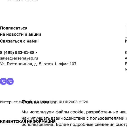
Подписаться
на новости и акции
Связаться с нами
8 (495) 933-81-88
К
sales@arsenal-sb.ru
Ул. Гостиничная, д. 5, этаж 1, офис 107.
У
Файлы cookie
Интернет-магазин ARSENAL-SB.RU © 2003-2026
Мы используем файлы cookie, разработанные наш
нам улучшать взаимодействие с пользователями 
КЛИЕНТСКАЯ ИНФОРМАЦИЯ
использования. Более подробные сведения смот