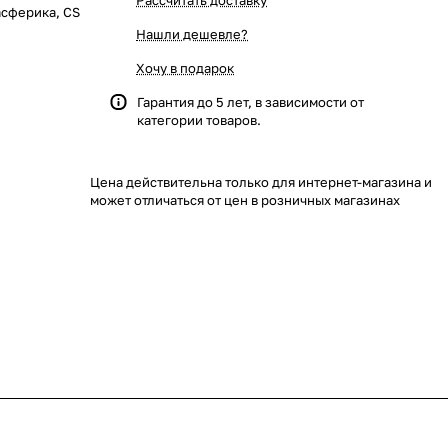
Рассчитать доставку
, асферика, CS
Нашли дешевле?
Хочу в подарок
Гарантия до 5 лет, в зависимости от
категории товаров.
Цена действительна только для интернет-магазина и
может отличаться от цен в розничных магазинах