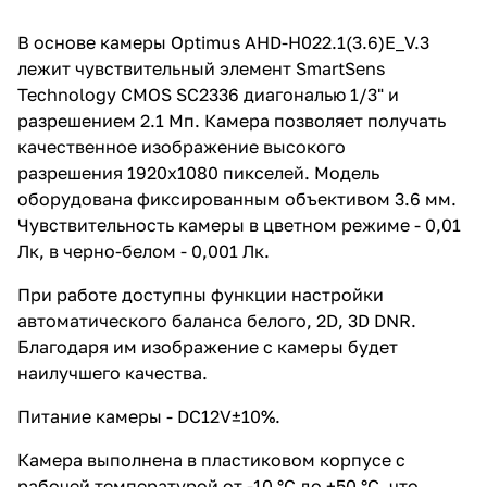
В основе камеры Optimus AHD-H022.1(3.6)E_V.3
лежит чувствительный элемент SmartSens
Technology CMOS SC2336 диагональю 1/3" и
разрешением 2.1 Мп. Камера позволяет получать
качественное изображение высокого
разрешения 1920х1080 пикселей. Модель
оборудована фиксированным объективом 3.6 мм.
Чувствительность камеры в цветном режиме - 0,01
Лк, в черно-белом - 0,001 Лк.
При работе доступны функции настройки
автоматического баланса белого, 2D, 3D DNR.
Благодаря им изображение с камеры будет
наилучшего качества.
Питание камеры - DC12V±10%.
Камера выполнена в пластиковом корпусе с
рабочей температурой от -10 °С до +50 °С, что