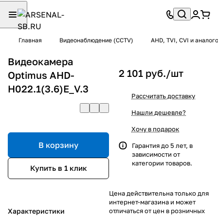
Главная
Видеонаблюдение (CCTV)
AHD, TVI, CVI и анало
Видеокамера
2 101 руб./
шт
Optimus AHD-
H022.1(3.6)E_V.3
Рассчитать доставку
Нашли дешевле?
Хочу в подарок
В корзину
Гарантия до 5 лет, в
зависимости от
категории товаров.
Купить в 1 клик
Цена действительна только для
интернет-магазина и может
Характеристики
отличаться от цен в розничных