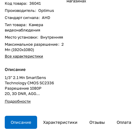
магазинах
Код товара
:
36041
Производитель
:
Optimus
Стандарт сигнала
:
AHD
Тип товара
:
Камера
видеонаблюдения
Место установки
:
Внутренняя
Максимальное разрешение
:
2
Мп (1920x1080)
Все характеристики
Описание
1/3" 2.1 Мп SmartSens
Technology CMOS SC2336
Разрешение 1080P
2D, 3D DNR, AGG
Режим день/ночь
Подробности
Описание
Характеристики
Отзывы
Оплата