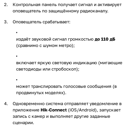
Контрольная панель получает сигнал и активирует
оповещатель по защищённому радиоканалу.
Оповещатель срабатывает:
издаёт звуковой сигнал громкостью
до 110 дБ
(сравнимо с шумом метро);
включает яркую световую индикацию (мигающие
светодиоды или стробоскоп);
может транслировать голосовые сообщения (в
продвинутых моделях).
Одновременно система отправляет уведомление в
приложение
Hik‑Connect
(iOS/Android), запускает
запись с камер и выполняет другие заданные
сценарии.