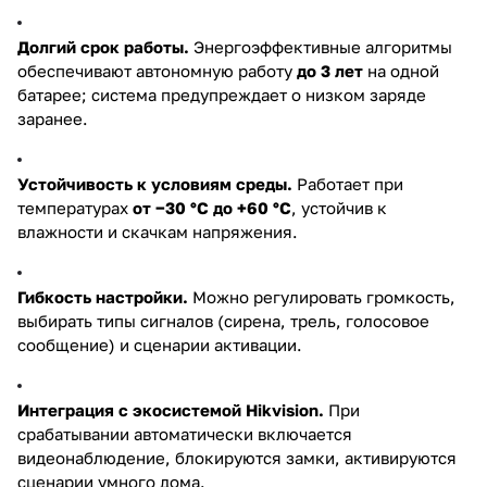
Долгий срок работы.
Энергоэффективные алгоритмы
обеспечивают автономную работу
до 3 лет
на одной
батарее; система предупреждает о низком заряде
заранее.
Устойчивость к условиям среды.
Работает при
температурах
от −30 °C до +60 °C
, устойчив к
влажности и скачкам напряжения.
Гибкость настройки.
Можно регулировать громкость,
выбирать типы сигналов (сирена, трель, голосовое
сообщение) и сценарии активации.
Интеграция с экосистемой Hikvision.
При
срабатывании автоматически включается
видеонаблюдение, блокируются замки, активируются
сценарии умного дома.