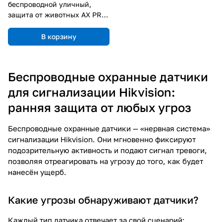
беспроводной уличный,
защита от животных AX PRO
DS-PDTT15AM-LM-WE
В корзину
Беспроводные охранные датчики
для сигнализации Hikvision:
ранняя защита от любых угроз
Беспроводные охранные датчики — «нервная система»
сигнализации Hikvision. Они мгновенно фиксируют
подозрительную активность и подают сигнал тревоги,
позволяя отреагировать на угрозу до того, как будет
нанесён ущерб.
Какие угрозы обнаруживают датчики?
Каждый тип датчика отвечает за свой сценарий: