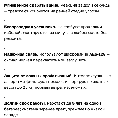
Мгновенное срабатывание.
Реакция за доли секунды
— тревога фиксируется на ранней стадии угрозы.
Беспроводная установка.
Не требуют прокладки
кабелей: монтируются за минуты в любом месте без
ремонта.
Надёжная связь.
Используют шифрование
AES‑128
—
сигнал нельзя перехватить или заглушить.
Защита от ложных срабатываний.
Интеллектуальные
алгоритмы фильтруют помехи: игнорируют животных
весом до 25 кг, порывы ветра, насекомых.
Долгий срок работы.
Работают
до 5 лет
на одной
батарее; система заранее предупреждает о низком
заряде.