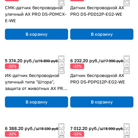
СМК-датчик беспроводной
Датчик беспроводной AX
уличный AX PRO DS-PDMCX-
PRO DS-PDD12P-EG2-WE
E-WE
В корзину
В корзину
5 374.20 руб./
шт
6 232.20 руб./
шт
6 890 руб.
7 990 руб.
-22%
-22%
ИК-датчик беспроводной
Датчик беспроводной AX
уличный типа "Штора",
PRO DS-PDPG12P-EG2-WE
защита от животных AX PRO
DS-PDC10AM-EG2-WE
В корзину
В корзину
6 388.20 руб./
шт
7 012.20 руб./
шт
8 190 руб.
8 990 руб.
-22%
-22%