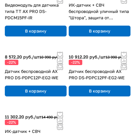
Видеомодуль для датчика
ИК-датчик + СВЧ
типа TT AX PRO DS-
беспроводной уличный типа
PDCM15PF-IR
"Штора", защита от
животных AX PRO DS-
PDC10DM-EG2-WE
В корзину
В корзину
8 572.20 руб./
шт
10 912.20 руб./
шт
10 990 руб.
13 990 руб.
-22%
-22%
Датчик беспроводной AX
Датчик беспроводной AX
PRO DS-PDPC12P-EG2-WE
PRO DS-PDPC12PF-EG2-WE
В корзину
В корзину
11 302.20 руб./
шт
14 490 руб.
-22%
ИК-датчик + СВЧ