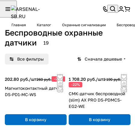
Главная
Каталог
Охранные сигнализации
Беспровод
Беспроводные охранные
датчики
19
Все фильтры
Сначала дешевые
202.80 руб./
шт
-22%
1 708.20 руб./
шт
260 руб.
2 190 руб.
-22%
Магнитоконтактный датчик
СМК-датчик беспроводной
DS-PD1-MC-WS
(slim) AX PRO DS-PDMCS-
EG2-WE
В корзину
В корзину