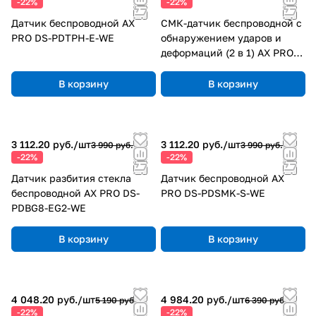
-22%
-22%
Датчик беспроводной AX
СМК-датчик беспроводной с
PRO DS-PDTPH-E-WE
обнаружением ударов и
деформаций (2 в 1) AX PRO
DS-PDMCK-EG2-WE
В корзину
В корзину
3 112.20 руб./
шт
3 112.20 руб./
шт
3 990 руб.
3 990 руб.
-22%
-22%
Датчик разбития стекла
Датчик беспроводной AX
беспроводной AX PRO DS-
PRO DS-PDSMK-S-WE
PDBG8-EG2-WE
В корзину
В корзину
4 048.20 руб./
шт
4 984.20 руб./
шт
5 190 руб.
6 390 руб.
-22%
-22%