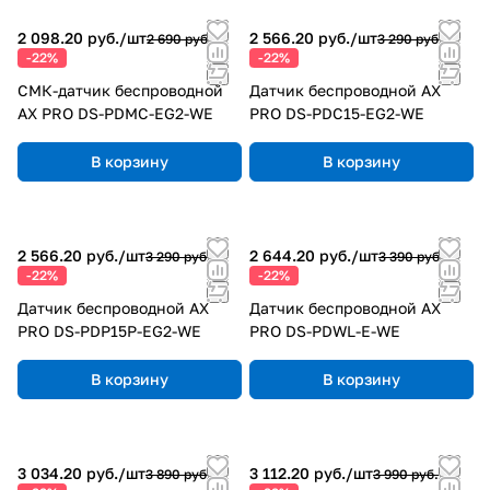
2 098.20 руб./
шт
2 566.20 руб./
шт
2 690 руб.
3 290 руб.
-22%
-22%
СМК-датчик беспроводной
Датчик беспроводной AX
AX PRO DS-PDMC-EG2-WE
PRO DS-PDC15-EG2-WE
В корзину
В корзину
2 566.20 руб./
шт
2 644.20 руб./
шт
3 290 руб.
3 390 руб.
-22%
-22%
Датчик беспроводной AX
Датчик беспроводной AX
PRO DS-PDP15P-EG2-WE
PRO DS-PDWL-E-WE
В корзину
В корзину
3 034.20 руб./
шт
3 112.20 руб./
шт
3 890 руб.
3 990 руб.